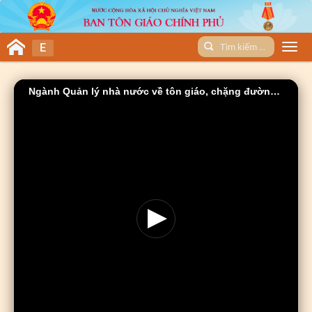
E
Men
Ngành Quản lý nhà nước về tôn giáo, chặng đường 70 năm xây dựng và phát triển