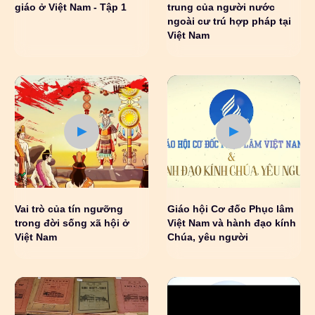
giáo ở Việt Nam - Tập 1
trung của người nước
ngoài cư trú hợp pháp tại
Việt Nam
Vai trò của tín ngưỡng
Giáo hội Cơ đốc Phục lâm
trong đời sống xã hội ở
Việt Nam và hành đạo kính
Việt Nam
Chúa, yêu người