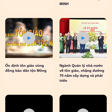
MINH
Ổn định tôn giáo vùng
Ngành Quản lý nhà nước
đồng bào dân tộc Mông
về tôn giáo, chặng đường
70 năm xây dựng và phát
triển