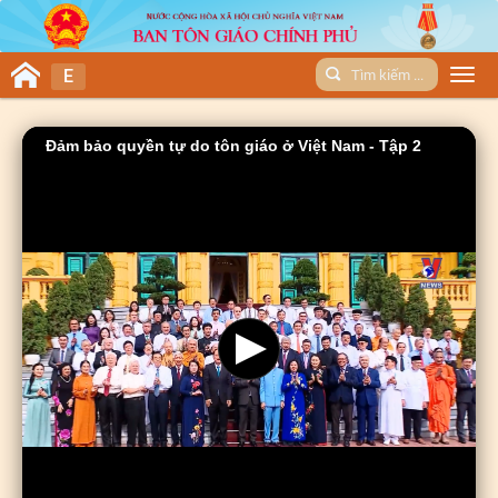
E
Men
Đảm bảo quyền tự do tôn giáo ở Việt Nam - Tập 2