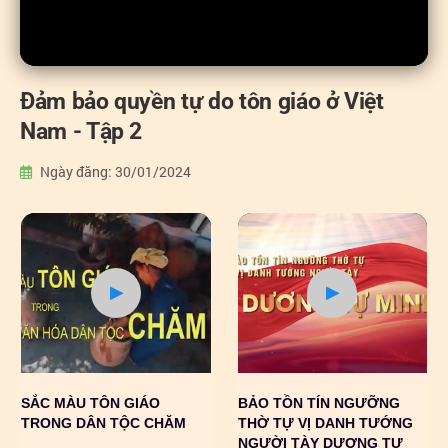
Đảm bảo quyền tự do tôn giáo ở Việt
Nam - Tập 2
Ngày đăng: 30/01/2024
SẮC MÀU TÔN GIÁO
BẢO TỒN TÍN NGƯỠNG
TRONG DÂN TỘC CHĂM
THỜ TỰ VỊ DANH TƯỚNG
NGƯỜI TÀY DƯƠNG TỰ