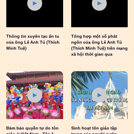
Thông tin xuyên tạc ẩn tu
Tổng hợp một số phát
của ông Lê Anh Tú (Thích
ngôn của ông Lê Anh Tú
Minh Tuệ)
(Thích Minh Tuệ) trên mạng
xã hội thời gian qua
Đảm bảo quyền tự do tôn
Sinh hoạt tôn giáo tập
giáo ở Việt Nam - Tập 1
trung của người nước