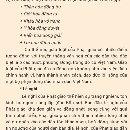
+ Thân hòa đồng trụ
+ Giới hòa đồng tu
+ Khẩu hòa vô tranh
+ Ý hòa đồng duyệt
+ Kiến hoà đồng giải
+ Lợi hòa đồng quân
Có thể nói, giáo luật của Phật giáo có nhiều điểm
tương đồng với truyền thống văn hoá của các dân tộc, đặc
biệt là ở các nước phương Đông, trong đó có Việt Nam. Giáo
luật của Phật giáo đã có đóng góp không nhỏ vào việc điều
chỉnh hành vi, hình thành nhân cách, đạo đức lối sống của
một bộ phận đông đảo nhân dân Việt Nam.
* Lễ nghi
Lễ nghi của Phật giáo thể hiện sự trang nghiêm, tôn
kính tới người sáng lập (đức Bổn sư). Ban đầu, lễ nghi của
Phật giáo khá đơn giản và đồng nhất, song cùng với quá
trình phát triển, Phật giáo phân chia thành nhiều tông phái
và du nhập vào các dân tộc khác nhau, hoà đồng cùng với
tín ngưỡng của người dân bản địa, lễ nghi của Phật giáo dần