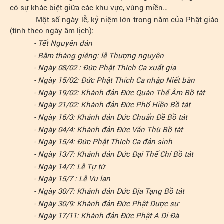
có sự khác biệt giữa các khu vực, vùng miền…
Một số ngày lễ, kỷ niệm lớn trong năm của Phật giáo
(tính theo ngày âm lịch):
- Tết Nguyên đán
- Rằm tháng giêng: lễ Thượng nguyên
- Ngày 08/02 : Đức Phật Thích Ca xuất gia
- Ngày 15/02: Đức Phật Thích Ca nhập Niết bàn
- Ngày 19/02: Khánh đản Đức Quán Thế Âm Bồ tát
- Ngày 21/02: Khánh đản Đức Phổ Hiền Bồ tát
- Ngày 16/3: Khánh đản Đức Chuẩn Đề Bồ tát
- Ngày 04/4: Khánh đản Đức Văn Thù Bồ tát
- Ngày 15/4: Đức Phật Thích Ca đản sinh
- Ngày 13/7: Khánh đản Đức Đại Thế Chí Bồ tát
- Ngày 14/7: Lễ Tự tứ
- Ngày 15/7 : Lễ Vu lan
- Ngày 30/7: Khánh đản Đức Địa Tạng Bồ tát
- Ngày 30/9: Khánh đản Đức Phật Dược sư
- Ngày 17/11: Khánh đản Đức Phật A Di Đà