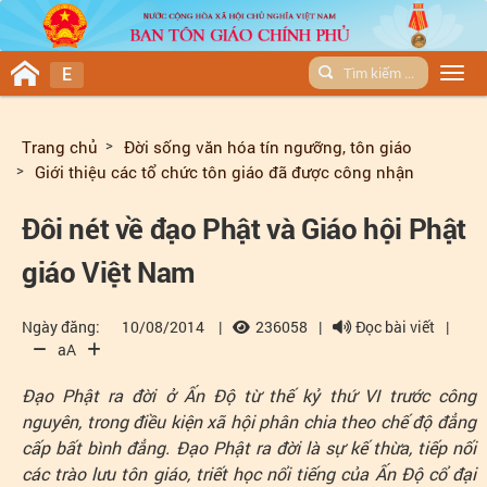
E
Men
Trang chủ
Đời sống văn hóa tín ngưỡng, tôn giáo
Giới thiệu các tổ chức tôn giáo đã được công nhận
Đôi nét về đạo Phật và Giáo hội Phật
giáo Việt Nam
Ngày đăng:
10/08/2014
|
236058
|
Đọc bài viết
|
aA
Đạo Phật ra đời ở Ấn Độ từ thế kỷ thứ VI trước công
nguyên, trong điều kiện xã hội phân chia theo chế độ đẳng
cấp bất bình đẳng. Đạo Phật ra đời là sự kế thừa, tiếp nối
các trào lưu tôn giáo, triết học nổi tiếng của Ấn Độ cổ đại