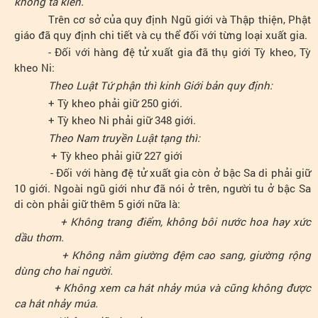
không tà kiến.
Trên cơ sở của quy định Ngũ giới và Thập thiện, Phật
giáo đã quy định chi tiết và cụ thể đối với từng loại xuất gia.
- Đối với hàng đệ tử xuất gia đã thụ giới Tỳ kheo, Tỳ
kheo Ni:
Theo Luật Tứ phận thì kinh Giới bản quy định:
+ Tỳ kheo phải giữ 250 giới.
+ Tỳ kheo Ni phải giữ 348 giới.
Theo Nam truyền Luật tạng thì:
+ Tỳ kheo phải giữ 227 giới
- Đối với hàng đệ tử xuất gia còn ở bậc Sa di phải giữ
10 giới. Ngoài ngũ giới như đã nói ở trên, người tu ở bậc Sa
di còn phải giữ thêm 5 giới nữa là:
+ Không trang điểm, không bôi nước hoa hay xức
dầu thơm.
+ Không nằm giường đệm cao sang, giường rộng
dùng cho hai người.
+ Không xem ca hát nhảy múa và cũng không được
ca hát nhảy múa.