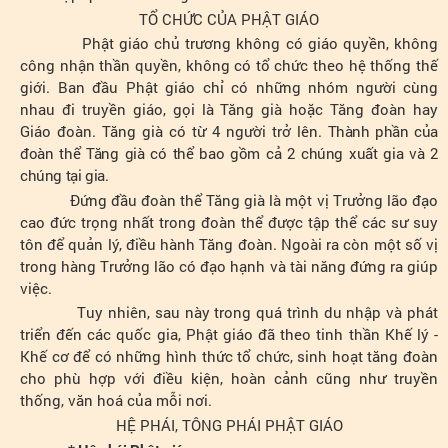
TỔ CHỨC CỦA PHẬT GIÁO
Phật giáo chủ trương không có giáo quyền, không
công nhận thần quyền, không có tổ chức theo hệ thống thế
giới. Ban đầu Phật giáo chỉ có những nhóm người cùng
nhau đi truyền giáo, gọi là Tăng già hoặc Tăng đoàn hay
Giáo đoàn. Tăng già có từ 4 người trở lên.
Thành phần của
đoàn thể Tăng già có thể bao gồm cả 2 chúng xuất gia và 2
chúng tại gia.
Đứng đầu đoàn thể Tăng già là một vị Trưởng lão đạo
cao đức trọng nhất trong đoàn thể được tập thể các sư suy
tôn để quản lý, điều hành Tăng đoàn. Ngoài ra còn một số vị
trong hàng Trưởng lão có đạo hạnh và tài năng đứng ra giúp
việc.
Tuy nhiên, sau này trong quá trình du nhập và phát
triển đến các quốc gia, Phật giáo đã theo tinh thần Khế lý -
Khế cơ để có những hình thức tổ chức, sinh hoạt tăng đoàn
cho phù hợp với điều kiện, hoàn cảnh cũng như truyền
thống, văn hoá của mỗi nơi.
HỆ PHÁI, TÔNG PHÁI PHẬT GIÁO