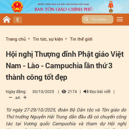
E
Men
Trang chủ
Tin tức, sự kiện
Tin thế giới
Hội nghị Thượng đỉnh Phật giáo Việt
Nam - Lào - Campuchia lần thứ 3
thành công tốt đẹp
Ngày đăng:
30/10/2025
|
2174
|
Đọc bài viết
|
aA
Từ ngày 27-29/10/2025, đoàn Bộ Dân tộc và Tôn giáo do
Thứ trưởng Nguyễn Hải Trung dẫn đầu đã có chuyến công
tác tại Vương quốc Campuchia và tham dự Hội nghị