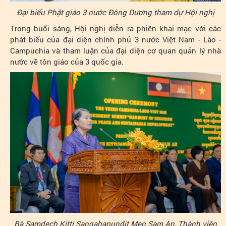
Đại biểu Phật giáo 3 nước Đông Dương tham dự Hội nghị
Trong buổi sáng, Hội nghị diễn ra phiên khai mạc với các
phát biểu của đại diện chính phủ 3 nước Việt Nam - Lào -
Campuchia và tham luận của đại diện cơ quan quản lý nhà
nước về tôn giáo của 3 quốc gia.
Bà Samdech Kitti Sangahapundit Men Sam An, Thành viên