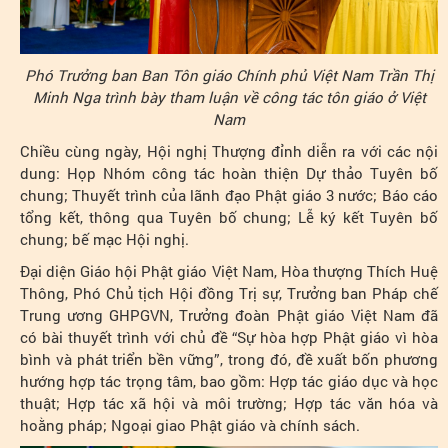
Phó Trưởng ban Ban Tôn giáo Chính phủ Việt Nam Trần Thị
Minh Nga trình bày tham luận về công tác tôn giáo ở Việt
Nam
Chiều cùng ngày, Hội nghị Thượng đỉnh diễn ra với các nội
dung: Họp Nhóm công tác hoàn thiện Dự thảo Tuyên bố
chung; Thuyết trình của lãnh đạo Phật giáo 3 nước; Báo cáo
tổng kết, thông qua Tuyên bố chung; Lễ ký kết Tuyên bố
chung; bế mạc Hội nghị.
Đại diện Giáo hội Phật giáo Việt Nam, Hòa thượng Thích Huệ
Thông, Phó Chủ tịch Hội đồng Trị sự, Trưởng ban Pháp chế
Trung ương GHPGVN, Trưởng đoàn Phật giáo Việt Nam đã
có bài thuyết trình với chủ đề “Sự hòa hợp Phật giáo vì hòa
bình và phát triển bền vững”, trong đó, đề xuất bốn phương
hướng hợp tác trọng tâm, bao gồm: Hợp tác giáo dục và học
thuật; Hợp tác xã hội và môi trường; Hợp tác văn hóa và
hoằng pháp; Ngoại giao Phật giáo và chính sách.