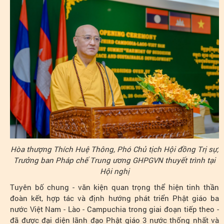
Hòa thượng Thích Huệ Thông, Phó Chủ tịch Hội đồng Trị sự,
Trưởng ban Pháp chế Trung ương GHPGVN thuyết trình tại
Hội nghị
Tuyên bố chung - văn kiện quan trọng thể hiện tinh thần
đoàn kết, hợp tác và định hướng phát triển Phật giáo ba
nước Việt Nam - Lào - Campuchia trong giai đoạn tiếp theo -
đã được đại diện lãnh đạo Phật giáo 3 nước thống nhất và