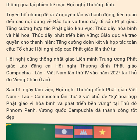
thông qua tại phiên bế mạc Hội nghị Thượng đỉnh.
Tuyên bố chung đề ra 7 nguyên tắc và hành động, liên quan
đến các nội dung về Bảo tồn và thúc đẩy di sản Phật giáo;
Tăng cường hợp tác Phật giáo khu vực; Thúc đẩy hòa bình
và hài hòa; Thúc đẩy phát triển bền vững; Giáo dục và trao
quyền cho thanh niên; Tăng cường đoàn kết và hợp tác toàn
cầu; Tổ chức Hội nghị cấp cao Phật giáo lần thứ tư.
Hội nghị cũng thống nhất giao Liên minh Trung ương Phật
giáo Lào đăng cai Hội nghị Thượng đỉnh Phật giáo
Campuchia - Lào - Việt Nam lần thứ IV vào năm 2027 tại Thủ
đô Viêng Chăn (Lào).
Sau 01 ngày làm việc, Hội nghị Thượng đỉnh Phật giáo Việt
Nam - Lào - Campuchia lần thứ 3 với chủ đề “Sự hòa hợp
Phật giáo vì hòa bình và phát triển bền vững” tại Thủ đô
Phnom Penh, Vương quốc Campuchia đã thành công tốt
đẹp.