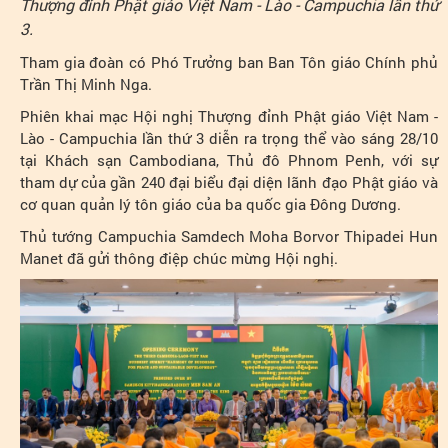
Thượng đỉnh Phật giáo Việt Nam - Lào - Campuchia lần thứ
3.
Tham gia đoàn có Phó Trưởng ban Ban Tôn giáo Chính phủ
Trần Thị Minh Nga.
Phiên khai mạc Hội nghị Thượng đỉnh Phật giáo Việt Nam -
Lào - Campuchia lần thứ 3 diễn ra trọng thể vào sáng 28/10
tại Khách sạn Cambodiana, Thủ đô Phnom Penh, với sự
tham dự của gần 240 đại biểu đại diện lãnh đạo Phật giáo và
cơ quan quản lý tôn giáo của ba quốc gia Đông Dương.
Thủ tướng Campuchia Samdech Moha Borvor Thipadei Hun
Manet đã gửi thông điệp chúc mừng Hội nghị.