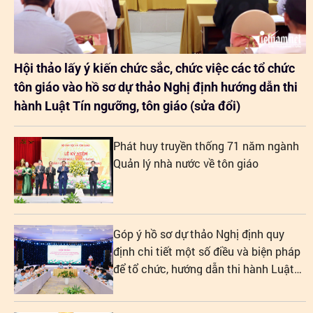
Hội thảo lấy ý kiến chức sắc, chức việc các tổ chức
tôn giáo vào hồ sơ dự thảo Nghị định hướng dẫn thi
hành Luật Tín ngưỡng, tôn giáo (sửa đổi)
Phát huy truyền thống 71 năm ngành
Quản lý nhà nước về tôn giáo
Góp ý hồ sơ dự thảo Nghị định quy
định chi tiết một số điều và biện pháp
để tổ chức, hướng dẫn thi hành Luật
Tín ngưỡng, tôn giáo