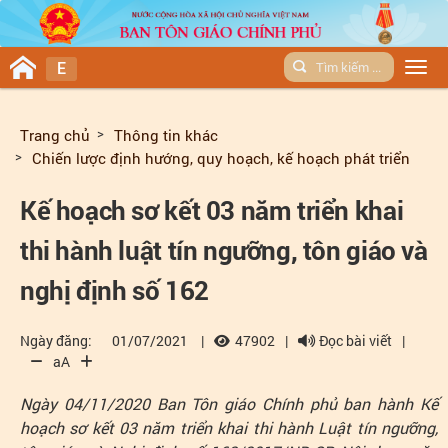
E
Men
Trang chủ
Thông tin khác
Chiến lược định hướng, quy hoạch, kế hoạch phát triển
Kế hoạch sơ kết 03 năm triển khai
thi hành luật tín ngưỡng, tôn giáo và
nghị định số 162
Ngày đăng:
01/07/2021
|
47902
|
Đọc bài viết
|
aA
Ngày 04/11/2020 Ban Tôn giáo Chính phủ ban hành Kế
hoạch sơ kết 03 năm triển khai thi hành Luật tín ngưỡng,