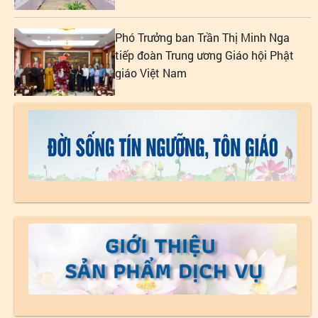
Tín ngưỡng, tôn giáo
Phó Trưởng ban Trần Thị Minh Nga
tiếp đoàn Trung ương Giáo hội Phật
giáo Việt Nam