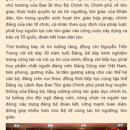
chủ trương của Ban Bí thư, Bộ Chính trị, Chính phủ về tôn
giáo, thực hiện quyền tự do tín ngưỡng, tôn giáo của Nhân
dân, tôn trọng quyền sinh hoạt tôn giáo hợp pháp, chính
đáng của các tổ chức, cá nhân theo quy định của pháp luật;
phát huy nguồn lực các tôn giáo vào công cuộc xây dựng và
bảo vệ Tổ quốc, đoàn kết toàn dân tộc.
Thứ trưởng bày tỏ tin tưởng rằng, đồng chí Nguyễn Tiến
Trọng với bề dày 30 năm tuổi Đảng, bề dày kinh nghiệm
trong công tác và với uy tín của mình, đồng chí tiếp tục phát
huy phẩm chất người đảng viên Đảng Cộng sản Việt Nam,
tiên phong, gương mẫu, là tấm gương sáng cho các thế hệ
cán bộ, đảng viên noi theo, đồng thời tiếp tục cùng tập thể
Đảng ủy, Lãnh đạo Ban Tôn giáo Chính phủ phát huy truyền
thống của Đảng bộ, tăng cường công tác giáo dục chính trị,
tư tưởng cho đội ngũ đảng viên, công chức và người lao
động; xây dựng đảng bộ đoàn kết, vững mạnh toàn diện,
đóng góp nhiều hơn cho Bộ về công tác tín ngưỡng, tôn
giáo.