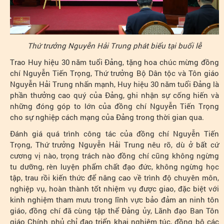
Thứ trưởng Nguyễn Hải Trung phát biểu tại buổi lễ
Trao Huy hiệu 30 năm tuổi Đảng, tặng hoa chúc mừng đồng
chí Nguyễn Tiến Trọng, Thứ trưởng Bộ Dân tộc và Tôn giáo
Nguyễn Hải Trung nhấn mạnh, Huy hiệu 30 năm tuổi Đảng là
phần thưởng cao quý của Đảng, ghi nhận sự cống hiến và
những đóng góp to lớn của đồng chí Nguyễn Tiến Trọng
cho sự nghiệp cách mạng của Đảng trong thời gian qua.
Đánh giá quá trình công tác của đồng chí Nguyễn Tiến
Trọng, Thứ trưởng Nguyễn Hải Trung nêu rõ, dù ở bất cứ
cương vị nào, trọng trách nào đồng chí cũng không ngừng
tu dưỡng, rèn luyện phẩm chất đạo đức, không ngừng học
tập, trau rồi kiến thức để nâng cao về trình độ chuyên môn,
nghiệp vụ, hoàn thành tốt nhiệm vụ được giao, đặc biệt với
kinh nghiệm tham mưu trong lĩnh vực bảo đảm an ninh tôn
giáo, đồng chí đã cùng tập thể Đảng ủy, Lãnh đạo Ban Tôn
giáo Chính phủ chỉ đạo triển khai nghiêm túc, đồng bộ các