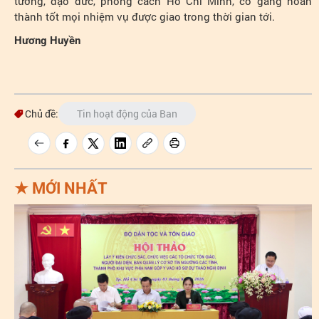
tưởng, đạo đức, phong cách Hồ Chí Minh, cố gắng hoàn
thành tốt mọi nhiệm vụ được giao trong thời gian tới.
Hương Huyền
Chủ đề:
Tin hoạt động của Ban
★
MỚI NHẤT