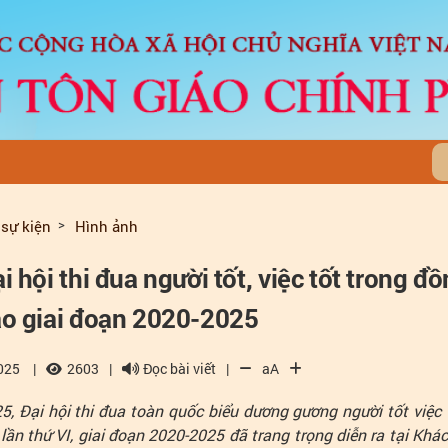
 sự kiện
Hình ảnh
 hội thi đua người tốt, việc tốt trong đ
áo giai đoạn 2020-2025
025
|
2603
|
Đọc bài viết
|
aA
, Đại hội thi đua toàn quốc biểu dương gương người tốt việc 
ần thứ VI, giai đoạn 2020-2025 đã trang trọng diễn ra tại Khá