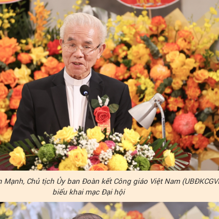
n Mạnh, Chủ tịch Ủy ban Đoàn kết Công giáo Việt Nam (UBĐKCGV
biểu khai mạc Đại hội