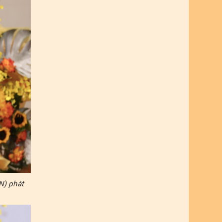
N) phát