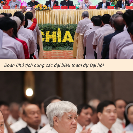
Đoàn Chủ tịch cùng các đại biểu tham dự Đại hội