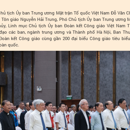
Chủ tịch Ủy ban Trung ương Mặt trận Tổ quốc Việt Nam Đỗ Văn C
à Tôn giáo Nguyễn Hải Trung, Phó Chủ tịch Ủy ban Trung ương 
y, Linh mục Chủ tịch Ủy ban Đoàn kết Công giáo Việt Nam T
 đạo các ban, ngành trung ương và Thành phố Hà Nội, Ban Th
oàn kết Công giáo cùng gần 200 đại biểu Công giáo tiêu biể
toàn quốc.