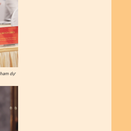
tham dự