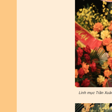
Linh mục Trần Xuâ