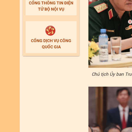
CỔNG THÔNG TIN ĐIỆN
TỬ BỘ NỘI VỤ
CỔNG DỊCH VỤ CÔNG
QUỐC GIA
Chủ tịch Ủy ban Tr