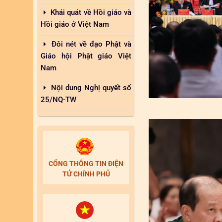
Khái quát về Hồi giáo và
Hồi giáo ở Việt Nam
Đôi nét về đạo Phật và
Giáo hội Phật giáo Việt
Nam
Nội dung Nghị quyết số
25/NQ-TW
CỔNG THÔNG TIN ĐIỆN
TỬ CHÍNH PHỦ