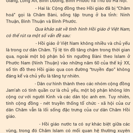
Giang, Long An, Bình Dương, Bình Phước và Thủ đô Hà Nội.
- Hai là: Cộng đồng theo Hồi giáo đã bị “Chăm
hoá” gọi là Chăm Bàni, sống tập trung ở ba tỉnh: Ninh
Thuận, Bình Thuận và Bình Phước.
Qua khảo sát về tình hình Hồi giáo ở Việt Nam,
có thể rút ra một số vấn đề sau:
- Hồi giáo ở Việt Nam không nhiều và chủ yếu
là trong cư dân Chăm. Tỷ lệ tín đồ tăng chậm trong thời gian
qua, ngoài một bộ phận bỏ tín ngưỡng Bàni theo Islam ở
Phước Nam (Ninh Thuận) vào những năm 60 của thế kỷ XX,
số tín đồ theo Hồi giáo qua con đường “truyền đạo” không
đáng kể và chủ yếu là tăng tự nhiên.
- Dân cư hình thành theo các nhóm cộng đồng
Jam'ah có tính quần cư là chủ yếu, một bộ phận không lớn
cộng cư với người Kinh và các dân tộc anh em. Tuy nhiên,
tính cộng đồng - nét truyền thống tổ chức - xã hội của cư
dân Chăm vẫn là lối sống đặc trưng của cư dân Chăm Hồi
giáo.
- Hồi giáo nước ta có sự khác biệt giữa các
vùng, trong đó Chăm Islam có mối quan hệ thường xuyên