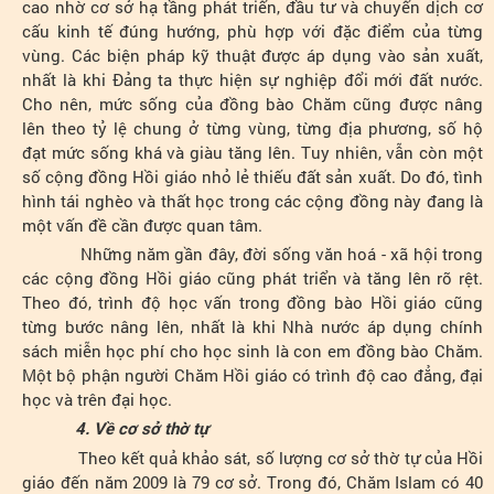
cao nhờ cơ sở hạ tầng phát triển, đầu tư và chuyển dịch cơ
cấu kinh tế đúng hướng, phù hợp với đặc điểm của từng
vùng. Các biện pháp kỹ thuật được áp dụng vào sản xuất,
nhất là khi Đảng ta thực hiện sự nghiệp đổi mới đất nước.
Cho nên, mức sống của đồng bào Chăm cũng được nâng
lên theo tỷ lệ chung ở từng vùng, từng địa phương, số hộ
đạt mức sống khá và giàu tăng lên. Tuy nhiên, vẫn còn một
số cộng đồng Hồi giáo nhỏ lẻ thiếu đất sản xuất. Do đó, tình
hình tái nghèo và thất học trong các cộng đồng này đang là
một vấn đề cần được quan tâm.
Những năm gần đây, đời sống văn hoá - xã hội trong
các cộng đồng Hồi giáo cũng phát triển và tăng lên rõ rệt.
Theo đó, trình độ học vấn trong đồng bào Hồi giáo cũng
từng bước nâng lên, nhất là khi Nhà nước áp dụng chính
sách miễn học phí cho học sinh là con em đồng bào Chăm.
Một bộ phận người Chăm Hồi giáo có trình độ cao đẳng, đại
học và trên đại học.
4. Về cơ sở thờ tự
Theo kết quả khảo sát, số lượng cơ sở thờ tự của Hồi
giáo đến năm 2009 là 79 cơ sở. Trong đó, Chăm Islam có 40