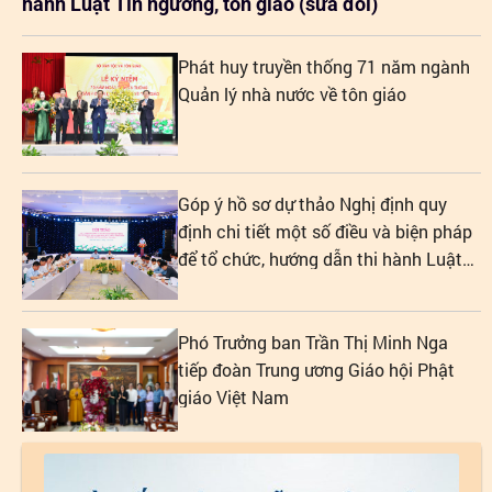
hành Luật Tín ngưỡng, tôn giáo (sửa đổi)
Phát huy truyền thống 71 năm ngành
Quản lý nhà nước về tôn giáo
Góp ý hồ sơ dự thảo Nghị định quy
định chi tiết một số điều và biện pháp
để tổ chức, hướng dẫn thi hành Luật
Tín ngưỡng, tôn giáo
Phó Trưởng ban Trần Thị Minh Nga
tiếp đoàn Trung ương Giáo hội Phật
giáo Việt Nam