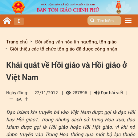
E
Men
Trang chủ
Đời sống văn hóa tín ngưỡng, tôn giáo
Giới thiệu các tổ chức tôn giáo đã được công nhận
Khái quát về Hồi giáo và Hồi giáo ở
Việt Nam
Ngày đăng:
22/11/2012
|
287896
|
Đọc bài viết
|
aA
Đạo Islam khi truyền bá vào Việt Nam được gọi là đạo Hồi
hay Hồi giáo1. Trong những sách sử Trung Hoa xưa, đạo
Islam được gọi là Hồi giáo hoặc Hồi Hột giáo, vì khi nó
được truyền vào Trung Hoa thông qua một bộ lạc thuộc