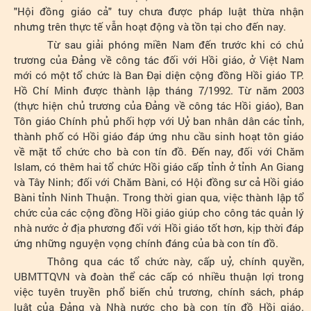
"Hội đồng giáo cả" tuy chưa được pháp luật thừa nhận
nhưng trên thực tế vẫn hoạt động và tồn tại cho đến nay.
Từ sau giải phóng miền Nam đến trước khi có chủ
trương của Đảng về công tác đối với Hồi giáo, ở Việt Nam
mới có một tổ chức là Ban Đại diện cộng đồng Hồi giáo TP.
Hồ Chí Minh được thành lập tháng 7/1992. Từ năm 2003
(thực hiện chủ trương của Đảng về công tác Hồi giáo), Ban
Tôn giáo Chính phủ phối hợp với Uỷ ban nhân dân các tỉnh,
thành phố có Hồi giáo đáp ứng nhu cầu sinh hoạt tôn giáo
về mặt tổ chức cho bà con tín đồ. Đến nay, đối với Chăm
Islam, có thêm hai tổ chức Hồi giáo cấp tỉnh ở tỉnh An Giang
và Tây Ninh; đối với Chăm Bàni, có Hội đồng sư cả Hồi giáo
Bàni tỉnh Ninh Thuận. Trong thời gian qua, việc thành lập tổ
chức của các cộng đồng Hồi giáo giúp cho công tác quản lý
nhà nước ở địa phương đối với Hồi giáo tốt hơn, kịp thời đáp
ứng những nguyện vọng chính đáng của bà con tín đồ.
Thông qua các tổ chức này, cấp uỷ, chính quyền,
UBMTTQVN và đoàn thể các cấp có nhiều thuận lợi trong
việc tuyên truyền phổ biến chủ trương, chính sách, pháp
luật của Đảng và Nhà nước cho bà con tín đồ Hồi giáo.