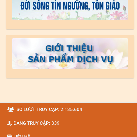
SỐ LƯỢT TRUY CẬP: 2.135.604
ĐANG TRUY CẬP: 339