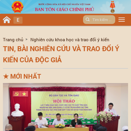
E
Men
Trang chủ
Nghiên cứu khoa học và trao đổi ý kiến
TIN, BÀI NGHIÊN CỨU VÀ TRAO ĐỔI Ý
KIẾN CỦA ĐỘC GIẢ
★
MỚI NHẤT