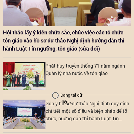
Hội thảo lấy ý kiến chức sắc, chức việc các tổ chức
tôn giáo vào hồ sơ dự thảo Nghị định hướng dẫn thi
hành Luật Tín ngưỡng, tôn giáo (sửa đổi)
Phát huy truyền thống 71 năm ngành
Quản lý nhà nước về tôn giáo
Đang tải dữ
liệu...
Góp ý hồ sơ dự thảo Nghị định quy định
chi tiết một số điều và biện pháp để tổ
chức, hướng dẫn thi hành Luật Tín
ngưỡng, tôn giáo