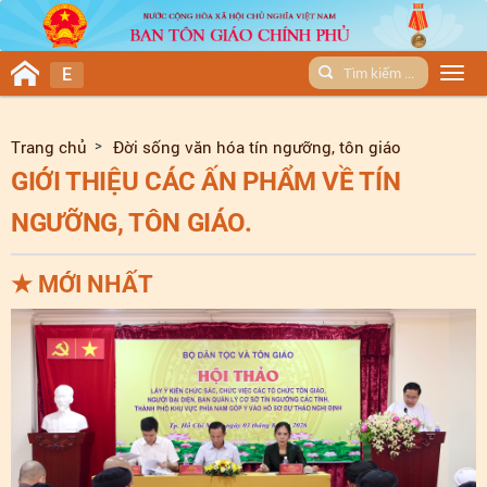
E
Men
Trang chủ
Đời sống văn hóa tín ngưỡng, tôn giáo
GIỚI THIỆU CÁC ẤN PHẨM VỀ TÍN
NGƯỠNG, TÔN GIÁO.
★
MỚI NHẤT